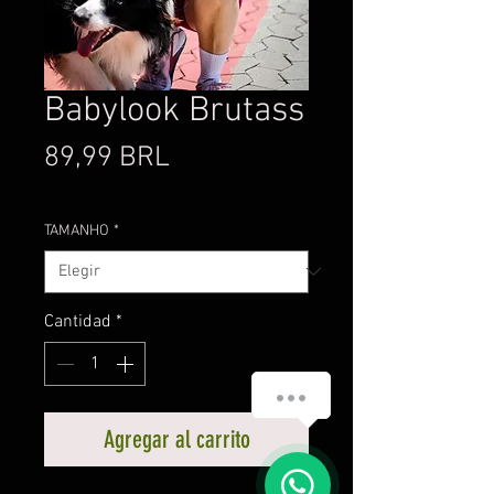
Babylook Brutass
Precio
89,99 BRL
TAMANHO
*
Cantidad
*
Precisa de ajuda?
Agregar al carrito
1