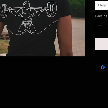
Elegir
Cantida