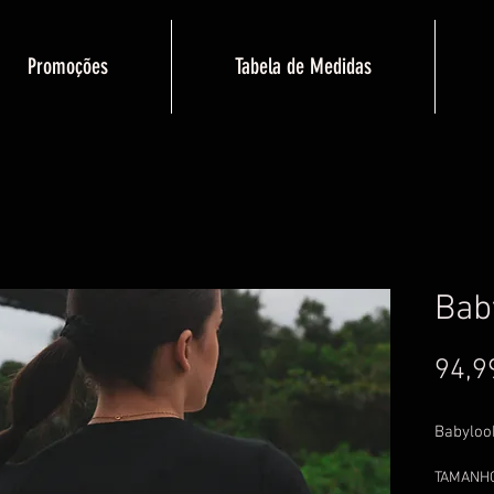
Promoções
Tabela de Medidas
Bab
94,9
Babyloo
TAMANH