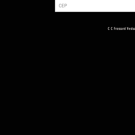
C C Frossard Vestu