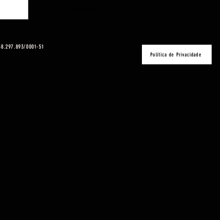
Calcular
 38.297.893/0001-51
Política de Privacidade