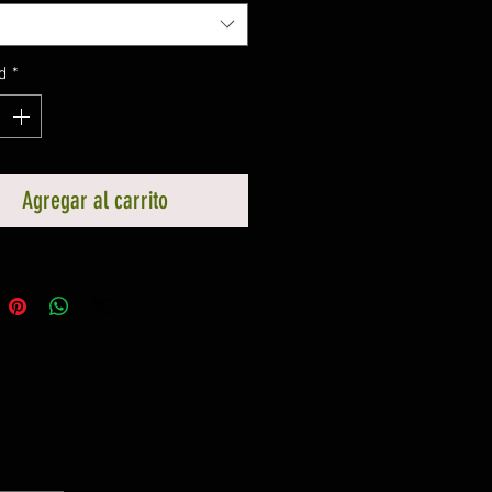
d
*
Agregar al carrito