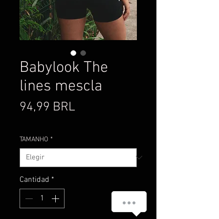
Babylook The
lines mescla
Precio
94,99 BRL
TAMANHO
*
Cantidad
*