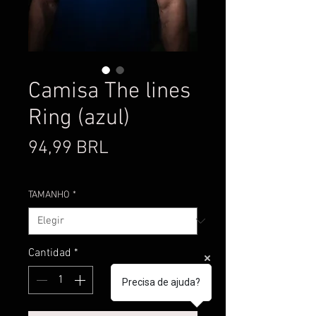
Camisa The lines
Ring (azul)
Precio
94,99 BRL
TAMANHO
*
Cantidad
*
Precisa de ajuda?