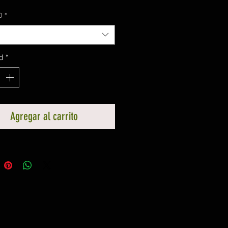
O
*
d
*
Agregar al carrito