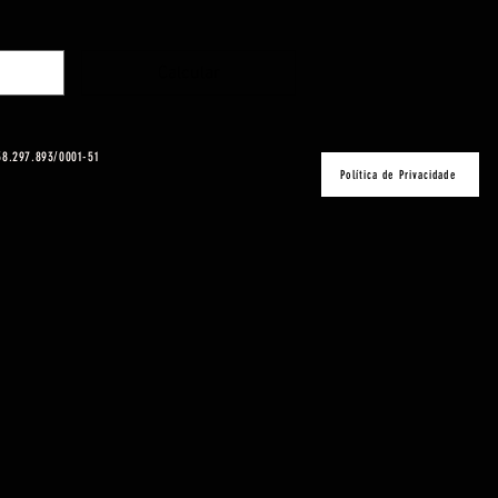
Calcular
 38.297.893/0001-51
Política de Privacidade