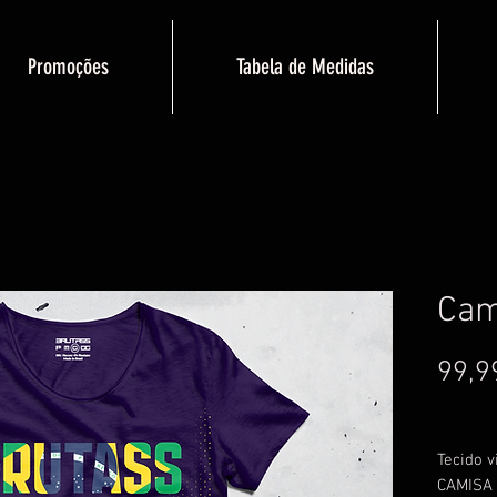
Promoções
Tabela de Medidas
Cam
99,9
Tecido v
CAMISA