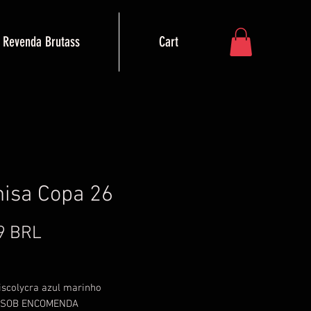
Revenda Brutass
Cart
isa Copa 26
Precio
9 BRL
iscolycra azul marinho
 SOB ENCOMENDA