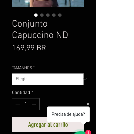
Conjunto
Capuccino ND
Precio
169,99 BRL
TAMANHOS
*
Cantidad
*
Precisa de ajuda?
Agregar al carrito
1