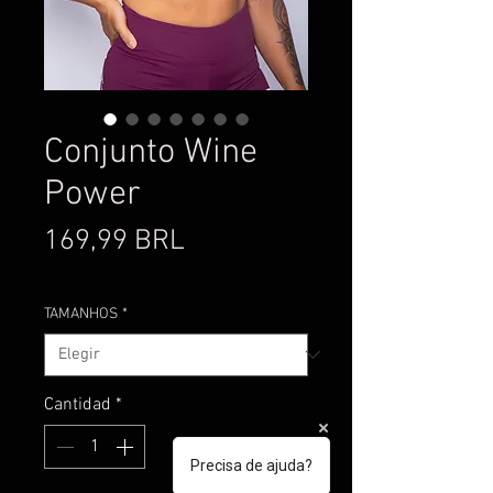
Conjunto Wine
Power
Precio
169,99 BRL
TAMANHOS
*
Cantidad
*
Precisa de ajuda?