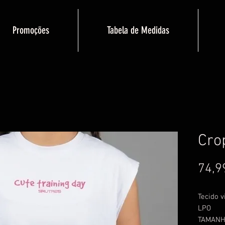
Promoções
Tabela de Medidas
Cro
74,9
Tecido v
LPO
TAMANH