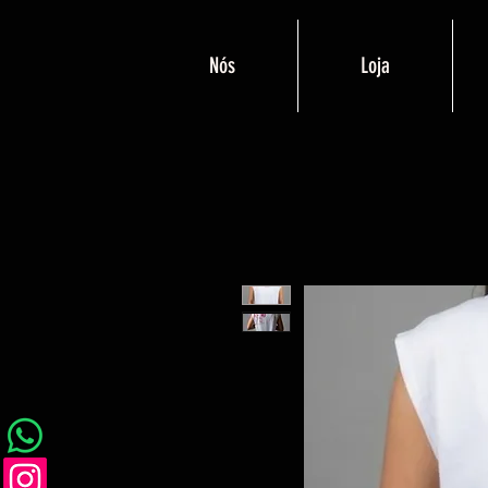
Nós
Loja