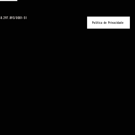
 38.297.893/0001-51
Política de Privacidade