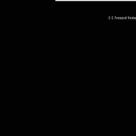
C C Frossard Vestu