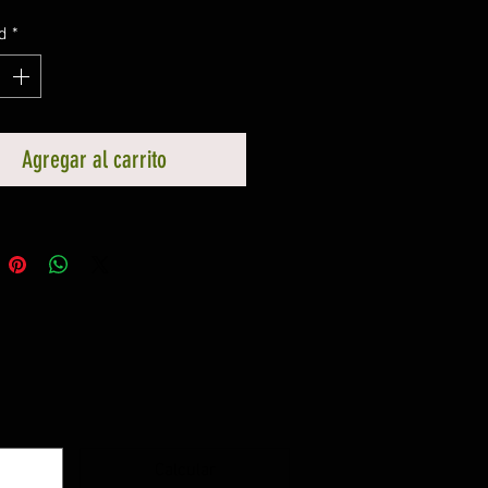
d
*
Agregar al carrito
Calcular