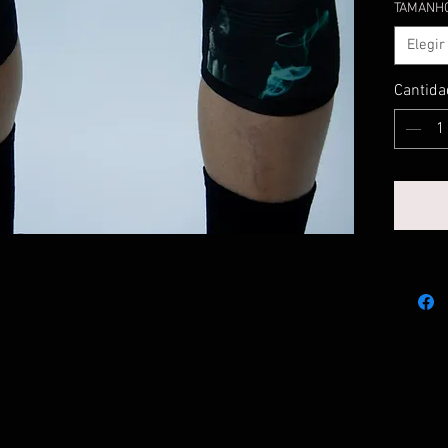
TAMANH
Elegir
Cantida