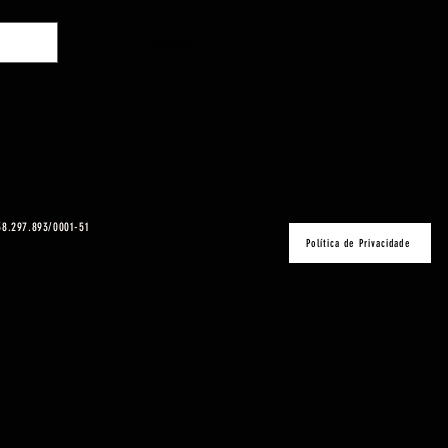
Calcular
 38.297.893/0001-51
Política de Privacidade