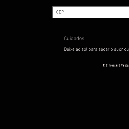
Cuidados
Deixe ao sol para secar o suor ou
C C Frossard Vestu