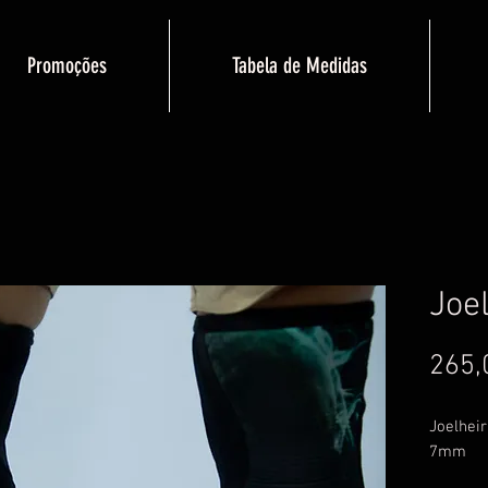
Promoções
Tabela de Medidas
Joe
265,
Joelhei
7mm