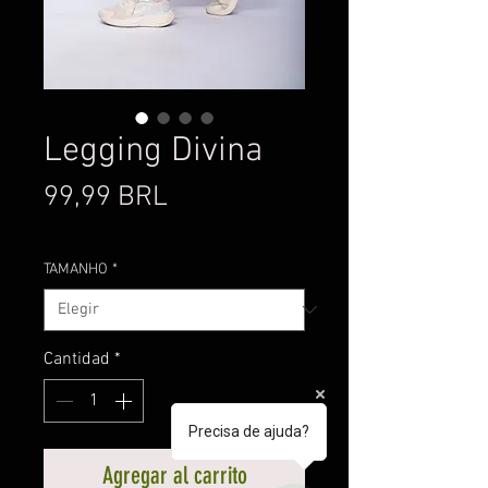
Legging Divina
Precio
99,99 BRL
TAMANHO
*
Cantidad
*
Precisa de ajuda?
Agregar al carrito