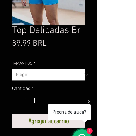
Top Delicadas Br
Precio
89,99 BRL
TAMANHOS
*
Cantidad
*
Precisa de ajuda?
Agregar al carrito
1